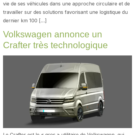
vie de ses véhicules dans une approche circulaire et de
travailler sur des solutions favorisant une logistique du
dernier km 100 […]
Volkswagen annonce un
Crafter très technologique
Le Crafter est le « gros » utilitaire de Volkswagen, qui