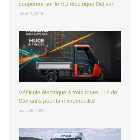
coopèrent sur le VU électrique Delivan
juillet 6, 2026
Véhicule électrique à trois roues Tris de
Stellantis pour la micromobilité
mars 26, 2026