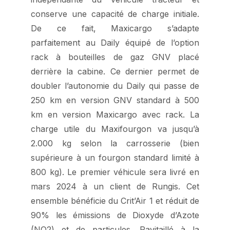
conserve une capacité de charge initiale.
De ce fait, Maxicargo s’adapte
parfaitement au Daily équipé de l’option
rack à bouteilles de gaz GNV placé
derrière la cabine. Ce dernier permet de
doubler l’autonomie du Daily qui passe de
250 km en version GNV standard à 500
km en version Maxicargo avec rack. La
charge utile du Maxifourgon va jusqu’à
2.000 kg selon la carrosserie (bien
supérieure à un fourgon standard limité à
800 kg). Le premier véhicule sera livré en
mars 2024 à un client de Rungis. Cet
ensemble bénéficie du Crit’Air 1 et réduit de
90% les émissions de Dioxyde d’Azote
(NO2) et de particules. Ravitaillé à la