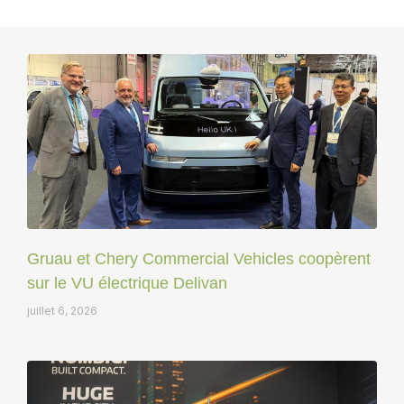
Gruau et Chery Commercial Vehicles coopèrent
sur le VU électrique Delivan
juillet 6, 2026