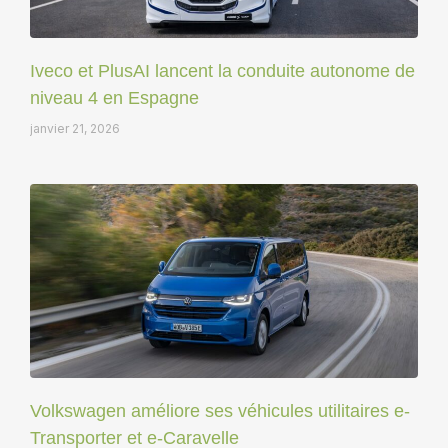
Iveco et PlusAI lancent la conduite autonome de
niveau 4 en Espagne
janvier 21, 2026
Volkswagen améliore ses véhicules utilitaires e-
Transporter et e-Caravelle