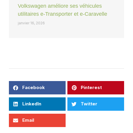
Volkswagen améliore ses véhicules
utilitaires e-Transporter et e-Caravelle
janvier 16, 2026
Facebook
Pinterest
LinkedIn
Twitter
Email