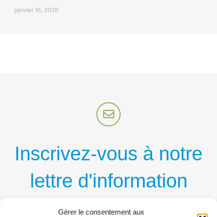
janvier 16, 2026
Inscrivez-vous à notre
lettre d'information
par courriel
Gérer le consentement aux