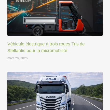
Véhicule électrique à trois roues Tris de
Stellantis pour la micromobilité
mars 26, 2026