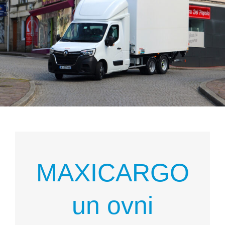
MAXICARGO
un ovni