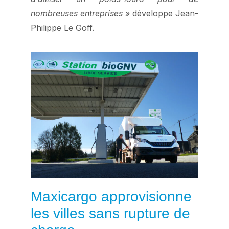
nombreuses entreprises
» développe Jean-
Philippe Le Goff.
Maxicargo approvisionne
les villes sans rupture de