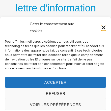
lettre d'information
par courriel
Gérer le consentement aux
cookies
Recevez régulièrement nos nouvelles publications
Pour offrir les meilleures expériences, nous utilisons des
par courriel
technologies telles que les cookies pour stocker et/ou accéder aux
informations des appareils. Le fait de consentir à ces technologies
nous permettra de traiter des données telles que le comportement
de navigation ou les ID uniques sur ce site. Le fait de ne pas
consentir ou de retirer son consentement peut avoir un effet négatif
sur certaines caractéristiques et fonctions.
ACCEPTER
REFUSER
VOIR LES PRÉFÉRENCES