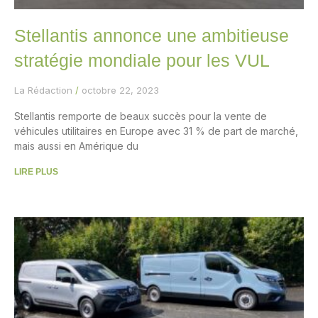
Stellantis annonce une ambitieuse
stratégie mondiale pour les VUL
La Rédaction
octobre 22, 2023
Stellantis remporte de beaux succès pour la vente de
véhicules utilitaires en Europe avec 31 % de part de marché,
mais aussi en Amérique du
LIRE PLUS