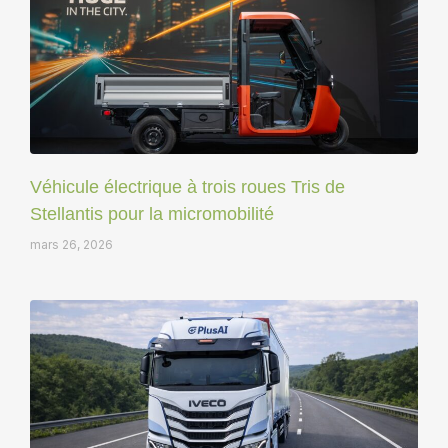
Véhicule électrique à trois roues Tris de
Stellantis pour la micromobilité
mars 26, 2026