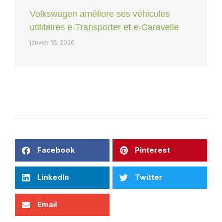
Volkswagen améliore ses véhicules
utilitaires e-Transporter et e-Caravelle
janvier 16, 2026
Facebook
Pinterest
LinkedIn
Twitter
Email