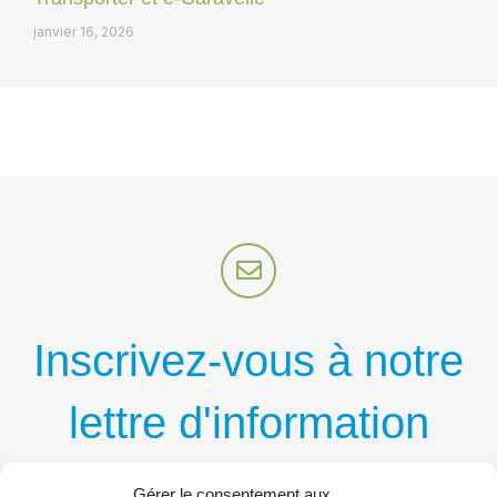
janvier 16, 2026
Inscrivez-vous à notre
lettre d'information
par courriel
Gérer le consentement aux