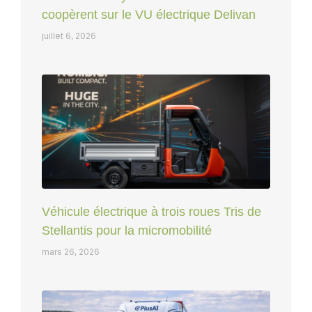
coopèrent sur le VU électrique Delivan
juillet 6, 2026
Véhicule électrique à trois roues Tris de
Stellantis pour la micromobilité
mars 26, 2026