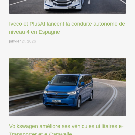
Iveco et PlusAI lancent la conduite autonome de
niveau 4 en Espagne
janvier 21, 2026
Volkswagen améliore ses véhicules utilitaires e-
Transporter et e-Caravelle