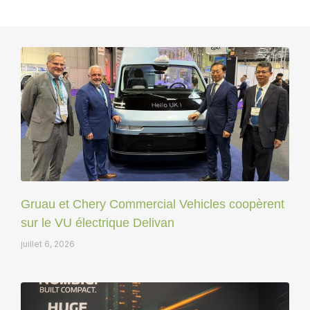
Gruau et Chery Commercial Vehicles coopèrent
sur le VU électrique Delivan
juillet 6, 2026