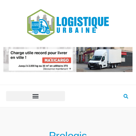
Prologis