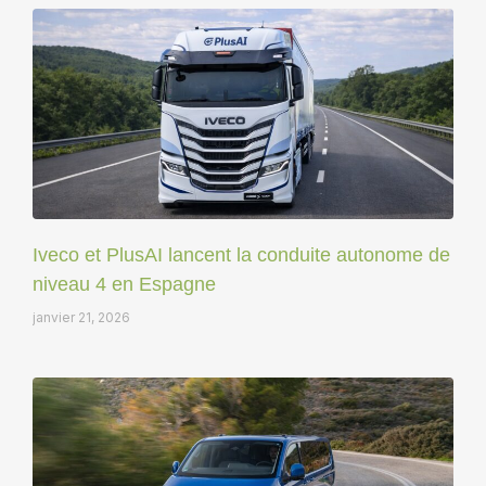
Iveco et PlusAI lancent la conduite autonome de
niveau 4 en Espagne
janvier 21, 2026