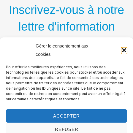
Inscrivez-vous à notre
lettre d'information
par courriel
Gérer le consentement aux
cookies
Recevez régulièrement nos nouvelles publications
Pour offrir les meilleures expériences, nous utilisons des
par courriel
technologies telles que les cookies pour stocker et/ou accéder aux
informations des appareils. Le fait de consentir à ces technologies
nous permettra de traiter des données telles que le comportement
de navigation ou les ID uniques sur ce site. Le fait de ne pas
consentir ou de retirer son consentement peut avoir un effet négatif
sur certaines caractéristiques et fonctions.
ACCEPTER
REFUSER