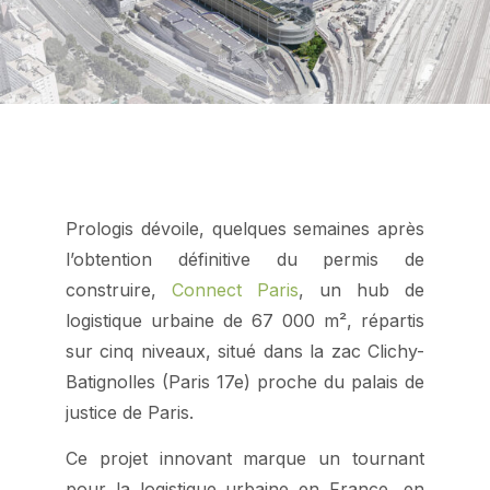
Prologis dévoile, quelques semaines après
l’obtention définitive du permis de
construire,
Connect Paris
, un hub de
logistique urbaine de 67 000 m², répartis
sur cinq niveaux, situé dans la zac Clichy-
Batignolles (Paris 17e) proche du palais de
justice de Paris.
Ce projet innovant marque un tournant
pour la logistique urbaine en France, en