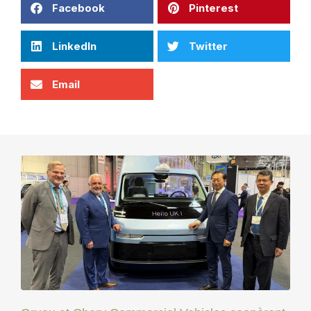
Facebook
Pinterest
LinkedIn
Twitter
Email