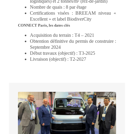
logistiques) et 2 tonnes/m² (rez-de-jardin)
Nombre de quais : 8 par étage
Certifications visées : BREEAM niveau «
Excellent » et label BiodiverCity
CONNECT Paris, les dates clés
Acquisition du terrain : T4 – 2021
Obtention définitive du permis de construire :
Septembre 2024
Début travaux (objectif) : T3-2025
Livraison (objectif) : T2-2027