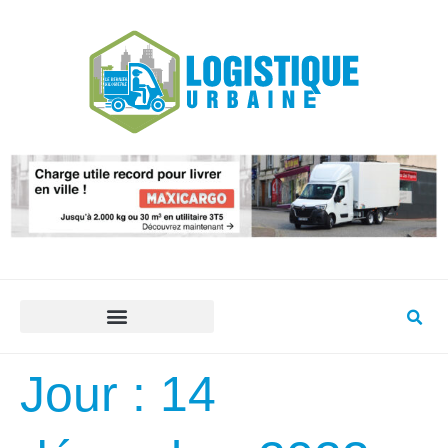
Jour :
14