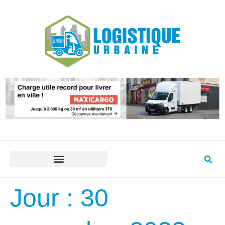
Jour :
30