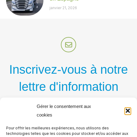
janvier 21, 2026
Inscrivez-vous à notre
lettre d'information
par courriel
Gérer le consentement aux
cookies
Recevez régulièrement nos nouvelles publications
Pour offrir les meilleures expériences, nous utilisons des
par courriel
technologies telles que les cookies pour stocker et/ou accéder aux