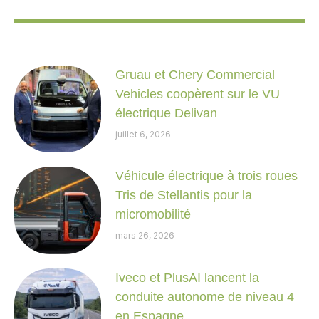
Gruau et Chery Commercial
Vehicles coopèrent sur le VU
électrique Delivan
juillet 6, 2026
Véhicule électrique à trois roues
Tris de Stellantis pour la
micromobilité
mars 26, 2026
Iveco et PlusAI lancent la
conduite autonome de niveau 4
en Espagne