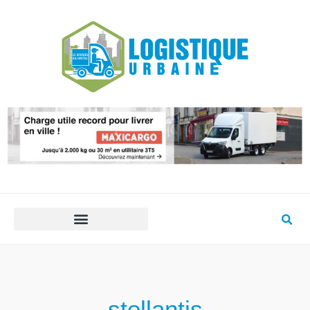
stellantis