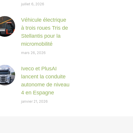
juillet 6, 2026
Véhicule électrique
à trois roues Tris de
Stellantis pour la
micromobilité
mars 26, 2026
Iveco et PlusAI
lancent la conduite
autonome de niveau
4 en Espagne
janvier 21, 2026