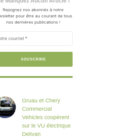
e Manquez Aucun Article !
Rejoignez nos abonnés à notre
wsletter pour être au courant de tous
nos dernières publications !
Gruau et Chery
Commercial
Vehicles coopèrent
sur le VU électrique
Delivan