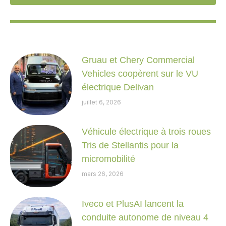
Gruau et Chery Commercial
Vehicles coopèrent sur le VU
électrique Delivan
juillet 6, 2026
Véhicule électrique à trois roues
Tris de Stellantis pour la
micromobilité
mars 26, 2026
Iveco et PlusAI lancent la
conduite autonome de niveau 4