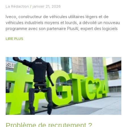
La Rédaction
janvier 21, 2026
Iveco, constructeur de véhicules utilitaires légers et de
véhicules industriels moyens et lourds, a dévoilé un nouveau
programme avec son partenaire PlusAI, expert des logiciels
LIRE PLUS
Problème de recrutement ?