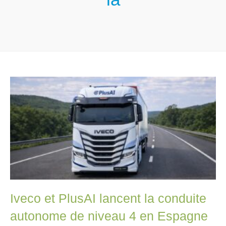
Iveco et PlusAI lancent la conduite
autonome de niveau 4 en Espagne