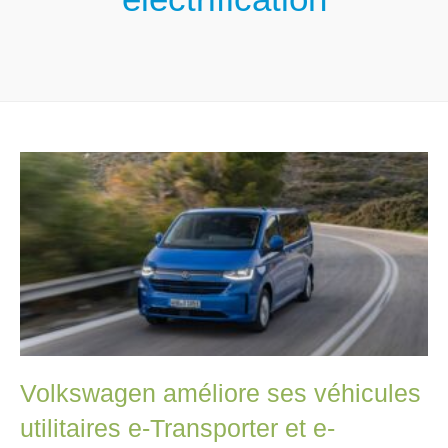
Volkswagen améliore ses véhicules
utilitaires e-Transporter et e-