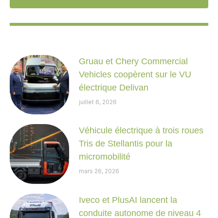
Gruau et Chery Commercial
Vehicles coopèrent sur le VU
électrique Delivan
juillet 6, 2026
Véhicule électrique à trois roues
Tris de Stellantis pour la
micromobilité
mars 26, 2026
Iveco et PlusAI lancent la
conduite autonome de niveau 4