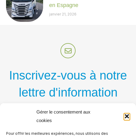
en Espagne
janvier 21, 2026
Inscrivez-vous à notre
lettre d'information
par courriel
Gérer le consentement aux
cookies
Recevez régulièrement nos nouvelles publications
Pour offrir les meilleures expériences, nous utilisons des