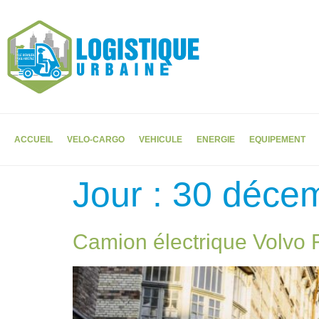
ACCUEIL
VELO-CARGO
VEHICULE
ENERGIE
EQUIPEMENT
Jour :
30 déce
Camion électrique Volvo FL