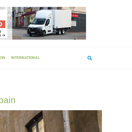
ION
INTERNATIONAL
rbain