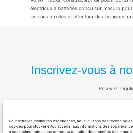
Volvo Trucks, constructeur de poids lourds fa
électrique à batteries conçu sur mesure pour 
les rues étroites et effectuer des livraisons e
Inscrivez-vous à not
Recevez réguli
Pour offrir les meilleures expériences, nous utilisons des technologies
cookies pour stocker et/ou accéder aux informations des appareils. Le 
à ces technologies nous permettra de traiter des données telles que