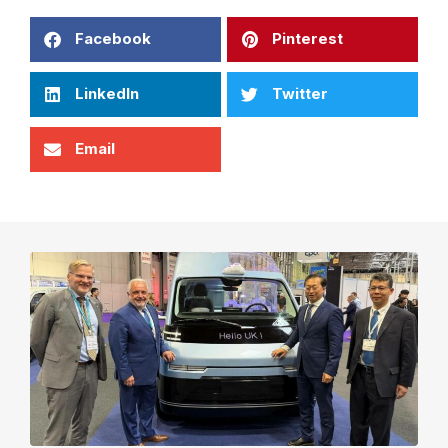
Facebook
Pinterest
LinkedIn
Twitter
Email