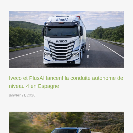
Iveco et PlusAI lancent la conduite autonome de
niveau 4 en Espagne
janvier 21, 2026