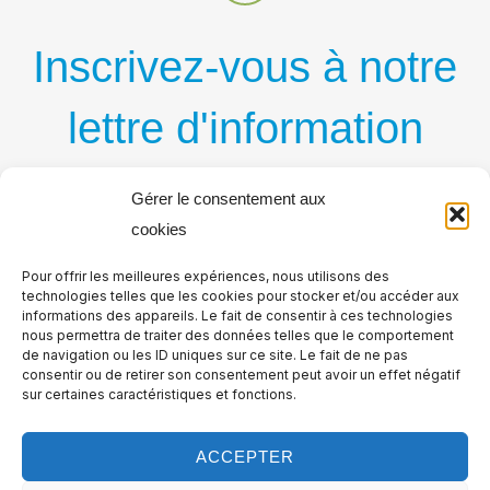
Inscrivez-vous à notre
lettre d'information
par courriel
Gérer le consentement aux
cookies
Recevez régulièrement nos nouvelles publications
Pour offrir les meilleures expériences, nous utilisons des
par courriel
technologies telles que les cookies pour stocker et/ou accéder aux
informations des appareils. Le fait de consentir à ces technologies
nous permettra de traiter des données telles que le comportement
de navigation ou les ID uniques sur ce site. Le fait de ne pas
consentir ou de retirer son consentement peut avoir un effet négatif
sur certaines caractéristiques et fonctions.
ACCEPTER