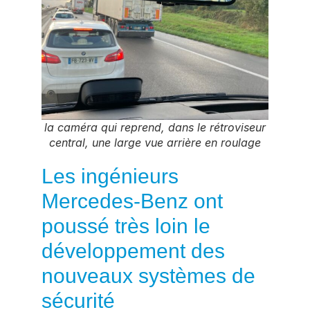
la caméra qui reprend, dans le rétroviseur
central, une large vue arrière en roulage
Les ingénieurs
Mercedes-Benz ont
poussé très loin le
développement des
nouveaux systèmes de
sécurité