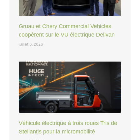
Gruau et Chery Commercial Vehicles
coopèrent sur le VU électrique Delivan
juillet 6, 2026
Véhicule électrique à trois roues Tris de
Stellantis pour la micromobilité