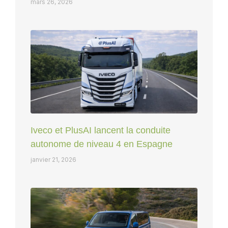
mars 26, 2026
Iveco et PlusAI lancent la conduite
autonome de niveau 4 en Espagne
janvier 21, 2026