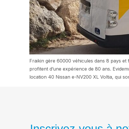
Fraikin gère 60000 véhicules dans 8 pays et fa
profitent d’une expérience de 80 ans. Evidemm
location 40 Nissan e-NV200 XL Voltia, qui so
Inscrivez-vous à not