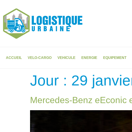
ACCUEIL
VELO-CARGO
VEHICULE
ENERGIE
EQUIPEMENT
Jour :
29 janvi
Mercedes-Benz eEconic en 