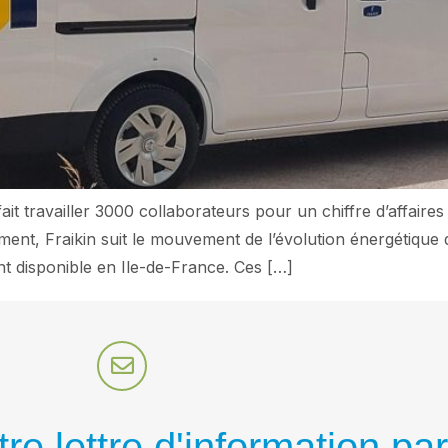
it travailler 3000 collaborateurs pour un chiffre d’affaire
ent, Fraikin suit le mouvement de l’évolution énergétique de
nt disponible en Ile-de-France. Ces […]
re lettre d'information par