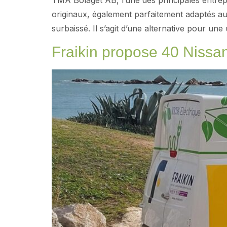
TMA Bolaget AB, l’une des principales entrepri
originaux, également parfaitement adaptés au
surbaissé. Il s’agit d’une alternative pour un
Fraikin propose 40 Nissa