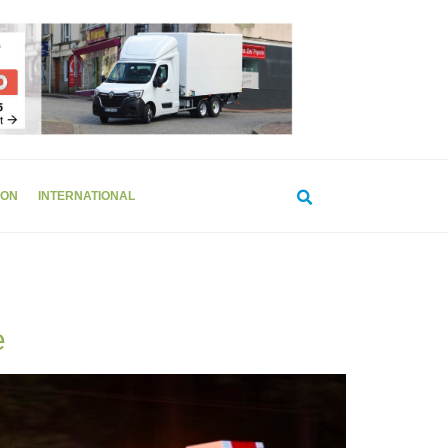
ION
INTERNATIONAL
e