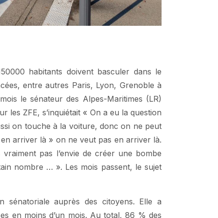
 150000 habitants doivent basculer dans le
ancées, entre autres Paris, Lyon, Grenoble à
 mois le sénateur des Alpes-Maritimes (LR)
r les ZFE, s’inquiétait « On a eu la question
aussi on touche à la voiture, donc on ne peut
en arriver là » on ne veut pas en arriver là.
ns vraiment pas l’envie de créer une bombe
rtain nombre … ». Les mois passent, le sujet
on sénatoriale auprès des citoyens. Elle a
es en moins d’un mois. Au total, 86 % des