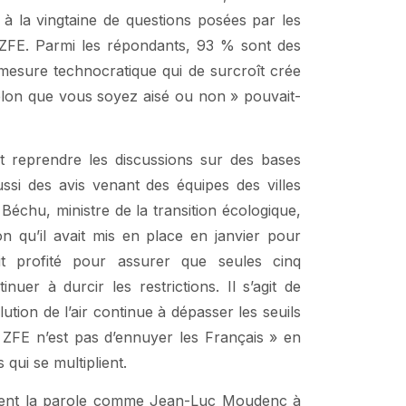
à la vingtaine de questions posées par les
 ZFE. Parmi les répondants, 93 % sont des
e mesure technocratique qui de surcroît crée
 selon que vous soyez aisé ou non » pouvait-
lait reprendre les discussions sur des bases
si des avis venant des équipes des villes
échu, ministre de la transition écologique,
n qu’il avait mis en place en janvier pour
t profité pour assurer que seules cinq
nuer à durcir les restrictions. Il s’agit de
ution de l’air continue à dépasser les seuils
 ZFE n’est pas d’ennuyer les Français » en
 qui se multiplient.
naient la parole comme Jean-Luc Moudenc à