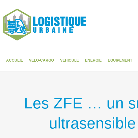
ACCUEIL
VELO-CARGO
VEHICULE
ENERGIE
EQUIPEMENT
Les ZFE … un su
ultrasensible