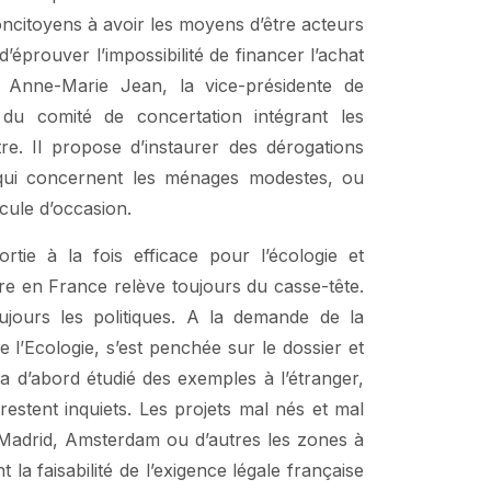
ncitoyens à avoir les moyens d’être acteurs
d’éprouver l’impossibilité de financer l’achat
 Anne-Marie Jean, la vice-présidente de
du comité de concertation intégrant les
re. Il propose d’instaurer des dérogations
t qui concernent les ménages modestes, ou
icule d’occasion.
ie à la fois efficace pour l’écologie et
ure en France relève toujours du casse-tête.
oujours les politiques. A la demande de la
 l’Ecologie, s’est penchée sur le dossier et
a d’abord étudié des exemples à l’étranger,
 restent inquiets. Les projets mal nés et mal
 Madrid, Amsterdam ou d’autres les zones à
 la faisabilité de l’exigence légale française