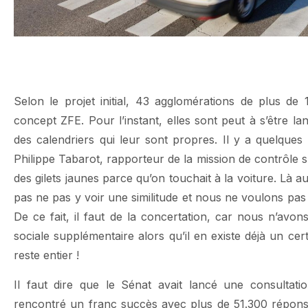
Selon le projet initial, 43 agglomérations de plus de
concept ZFE. Pour l’instant, elles sont peut à s’être l
des calendriers qui leur sont propres. Il y a quelques
Philippe Tabarot, rapporteur de la mission de contrôle su
des gilets jaunes parce qu’on touchait à la voiture. Là 
pas ne pas y voir une similitude et nous ne voulons pas 
De ce fait, il faut de la concertation, car nous n’avo
sociale supplémentaire alors qu’il en existe déjà un ce
reste entier !
Il faut dire que le Sénat avait lancé une consultati
rencontré un franc succès avec plus de 51.300 répons