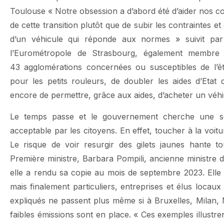
Toulouse « Notre obsession a d’abord été d’aider nos co
de cette transition plutôt que de subir les contraintes et 
d’un véhicule qui réponde aux normes » suivit par
l’Eurométropole de Strasbourg, également membre 
43 agglomérations concernées ou susceptibles de l’êt
pour les petits rouleurs, de doubler les aides d’Eta
encore de permettre, grâce aux aides, d’acheter un véh
Le temps passe et le gouvernement cherche une sort
acceptable par les citoyens. En effet, toucher à la voit
Le risque de voir resurgir des gilets jaunes hante t
Première ministre, Barbara Pompili, ancienne ministre de
elle a rendu sa copie au mois de septembre 2023. Elle 
mais finalement particuliers, entreprises et élus locaux
expliqués ne passent plus même si à Bruxelles, Milan,
faibles émissions sont en place. « Ces exemples illustrent