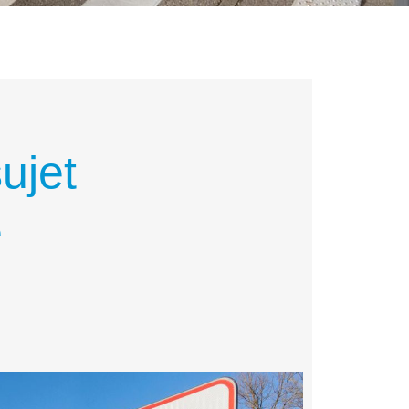
ujet
e