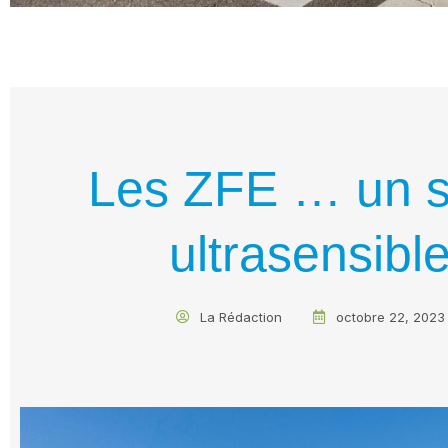
Les ZFE … un s
ultrasensibl
La Rédaction
octobre 22, 2023